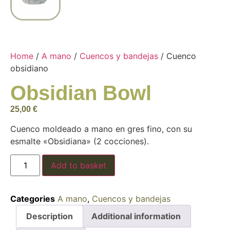
Home
/
A mano
/
Cuencos y bandejas
/ Cuenco
obsidiano
Obsidian Bowl
25,00
€
Cuenco moldeado a mano en gres fino, con su
esmalte «Obsidiana» (2 cocciones).
Add to basket
Categories
A mano
,
Cuencos y bandejas
Description
Additional information