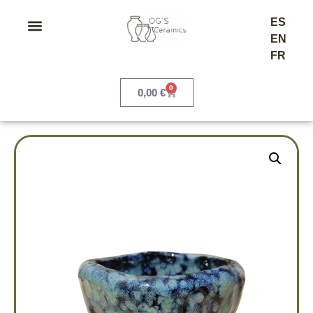
ES
EN
FR
0
0,00
€