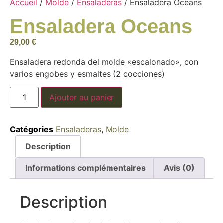
Accueil
/
Molde
/
Ensaladeras
/ Ensaladera Oceans
Ensaladera Oceans
29,00
€
Ensaladera redonda del molde «escalonado», con
varios engobes y esmaltes (2 cocciones)
Ajouter au panier
Catégories
Ensaladeras
,
Molde
Description
Informations complémentaires
Avis (0)
Description