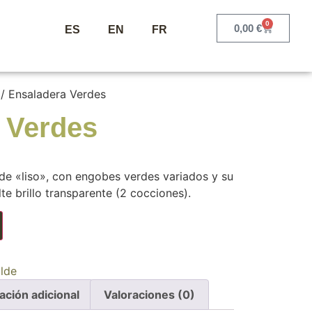
0
0,00
€
ES
EN
FR
/ Ensaladera Verdes
 Verdes
de «liso», con engobes verdes variados y su
e brillo transparente (2 cocciones).
lde
ación adicional
Valoraciones (0)