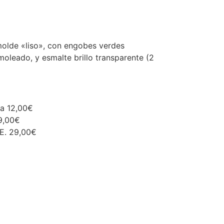
olde «liso», con engobes verdes
oleado, y esmalte brillo transparente (2
ña 12,00€
19,00€
.E. 29,00€