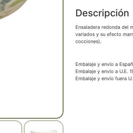
Descripción
Ensaladera redonda del m
variados y su efecto marm
cocciones).
Embalaje y envío a Espa
Embalaje y envío a U.E. 
Embalaje y envío fuera U