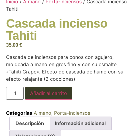
Inicio
/
A mano
/
Porta-inciensos
/ Cascada incienso
Tahiti
Cascada incienso
Tahiti
35,00
€
Cascada de inciensos para conos con agujero,
moldeada a mano en gres fino y con su esmalte
«Tahiti Grape». Efecto de cascada de humo con su
efecto relajante (2 cocciones)
Añadir al carrito
Categorías
A mano
,
Porta-inciensos
Descripción
Información adicional