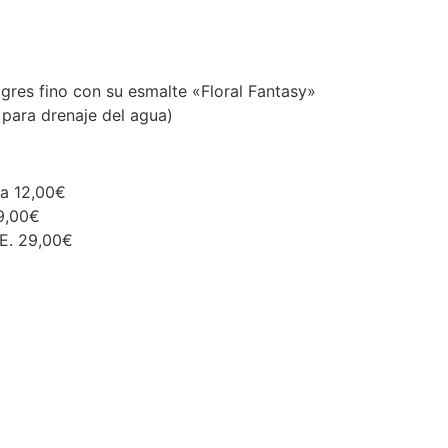
res fino con su esmalte «Floral Fantasy»
 para drenaje del agua)
ña 12,00€
19,00€
.E. 29,00€