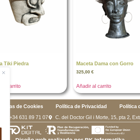
 Tiki Piedra
Maceta Dama con Gorro
€
325,00
€
 al carrito
Añadir al carrito
líticas de Cookies
Política de Privacidad
Política
m
+34 631 89 71 07
C. del Doctor Gil i Morte, 15, pta 2, E