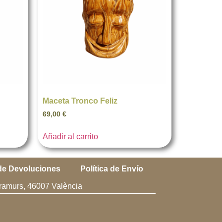
Maceta Tronco Feliz
69,00
€
Añadir al carrito
 de Devoluciones
Política de Envío
xtramurs, 46007 València