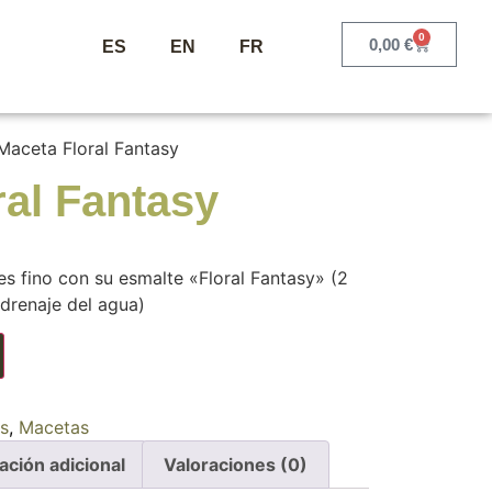
0
0,00
€
ES
EN
FR
Maceta Floral Fantasy
ral Fantasy
 fino con su esmalte «Floral Fantasy» (2
drenaje del agua)
s
,
Macetas
ación adicional
Valoraciones (0)