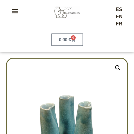
ES
EN
FR
0
0,00
€