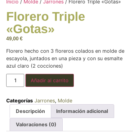
Inicio
/
Molde
/
Jarrones
/ Florero Triple «Gotas»
Florero Triple
«Gotas»
49,00
€
Florero hecho con 3 floreros colados en molde de
escayola, juntados en una pieza y con su esmalte
azul claro (2 cocciones)
Añadir al carrito
Categorías
Jarrones
,
Molde
Descripción
Información adicional
Valoraciones (0)